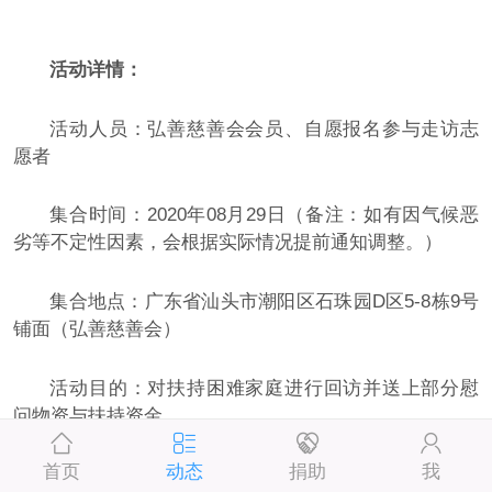
活动详情：
活动人员：弘善慈善会会员、自愿报名参与走访志
愿者
集合时间：2020年08月29日（备注：如有因气候恶
劣等不定性因素，会根据实际情况提前通知调整。）
集合地点：广东省汕头市潮阳区石珠园D区5-8栋9号
铺面（弘善慈善会）
活动目的：对扶持困难家庭进行回访并送上部分慰
问物资与扶持资金
首页
动态
捐助
我
往期回顾：