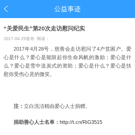
公益事迹
“关爱民生”第20次走访慰问纪实
2017-04-29
发布 阅读：
2017年4月28号，慈善会走访慰问了4户贫困户。爱
心是什么？爱心是能鼓起你生命风帆的激励；爱心是什
么？爱心是雪中送炭式的资助；爱心是什么？爱心是扶
慰你受伤心灵的微笑。
注：
立白洗洁精由爱心人士捐赠。
捐助善心人士名单：
http://t.cn/RiG3515