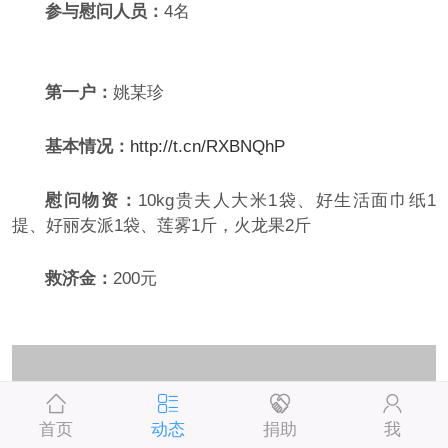
参与慰问人员：
4名
第一户：
姚某珍
基本情况：
http://t.cn/RXBNQhP
慰问物资：
10kg贵夫人大米1袋、好生活面巾纸1
提、好丽友派1袋、莲雾1斤，火龙果2斤
救济金：
200元
首页
动态
捐助
我