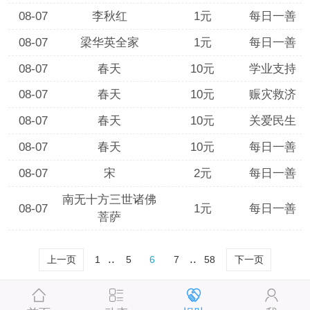
08-07
李秋红
1元
每日一善
08-07
梁华英全家
1元
每日一善
08-07
春天
10元
学业支持
08-07
春天
10元
赈灾救济
08-07
春天
10元
关爱民生
08-07
春天
10元
每日一善
08-07
宋
2元
每日一善
南无十方三世诸佛
08-07
1元
每日一善
菩萨
..
..
上一页
1
5
6
7
58
下一页