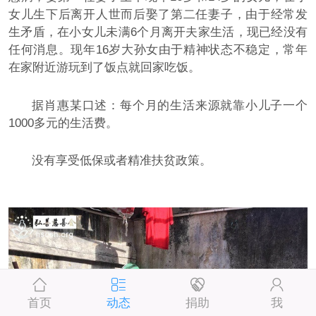
女儿生下后离开人世而后娶了第二任妻子，由于经常发
生矛盾，在小女儿未满6个月离开夫家生活，现已经没有
任何消息。现年16岁大孙女由于精神状态不稳定，常年
在家附近游玩到了饭点就回家吃饭。
据肖惠某口述：每个月的生活来源就靠小儿子一个
1000多元的生活费。
没有享受低保或者精准扶贫政策。
首页
动态
捐助
我