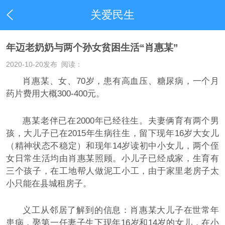
关爱民生
年迈老奶奶与两个孙女贫困生活“肖惠某”
2020-10-20
发布 阅读：
肖惠某、女、70岁，患有高血压、糖尿病，一个月
药片费用大概300-400元。
惠某老伴已在2000年已经往生。夫妻俩育有两个男
孩，大儿子已在2015年生病往生，留下现年16岁大女儿
（精神状态不稳定）和现年14岁读初中小女儿，两个侄
女日常生活均由肖惠某照顾。小儿子已经成家，生育有
三个孩子，在工地帮人做泥工小工，由于家里老房子太
小只能在县城租房子。
义工从邻居了解到的信息：肖惠某大儿子在世常年
患病，娶第一任妻子生下现年16岁和14岁的女儿，在小